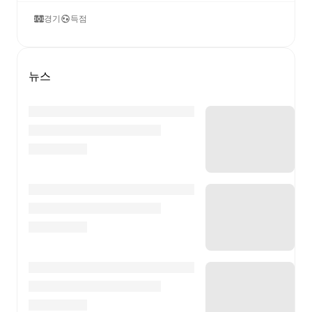
경기
득점
뉴스