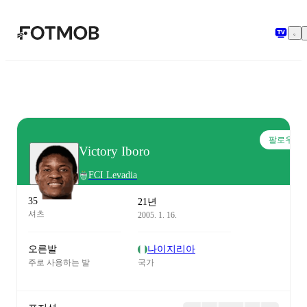
본문으로 건너뛰기
팔로우
Victory Iboro
FCI Levadia
35
21년
셔츠
2005. 1. 16.
오른발
나이지리아
주로 사용하는 발
국가