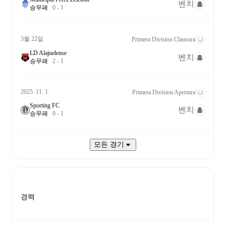
벤치
승
무
패
0
-
1
3월 22일
Primera Division Clausura
LD Alajuelense
벤치
승
무
패
2
-
1
2025. 11. 1.
Primera Division Apertura
Sporting FC
벤치
승
무
패
0
-
1
모든 경기
경력