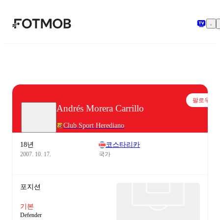
본문으로 건너뛰기
팔로우
Andrés Morera Carrillo
Club Sport Herediano
18년
코스타리카
2007. 10. 17.
국가
포지션
기본
Defender