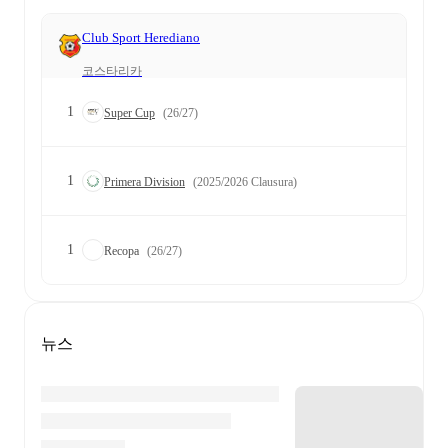
Club Sport Herediano
코스타리카
1
Super Cup
(26/27)
1
Primera Division
(2025/2026 Clausura)
1
Recopa
(26/27)
뉴스