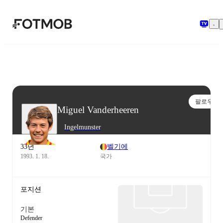
본문으로 건너뛰기
팔로우
Miguel Vanderheeren
Ingelmunster
33년
벨기에
1993. 1. 18.
국가
포지션
기본
Defender