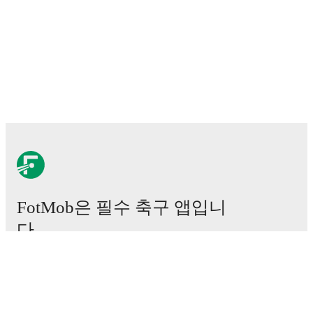
FotMob은 필수 축구 앱입니
다.
경기
뉴스