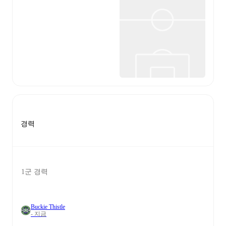
경력
1군 경력
Buckie Thistle
- 지금