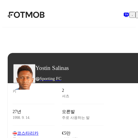
본문으로 건너뛰기
Yostin Salinas
Sporting FC
2
키
셔츠
27년
오른발
1998. 9. 14.
주로 사용하는 발
코스타리카
€5만