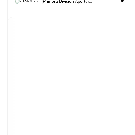
2024/2025