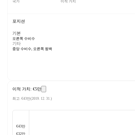
국가
이적 가치
포지션
기본
오른쪽 수비수
기타
중앙 수비수, 오른쪽 윙백
이적 가치
:
€5만
최고
:
€43만
(
2019. 12. 31.
)
€43만
€32만