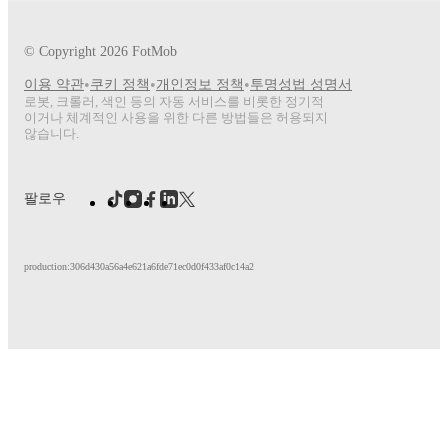
and detailed team statistics.
FotMob provides comprehensive coverage of
Yostin Salinas
, i
© Copyright
2026
FotMob
statistics, match-by-match ratings, transfer history, market value
performance analytics.
Follow Yostin Salinas to receive notifi
•
•
•
이용 약관
쿠키 정책
개인정보 정책
투명성법 성명서
matches, goals, and other key events.
로봇, 크롤러, 색인 등의 자동 서비스를 비롯한 정기적
이거나 체계적인 사용을 위한 다른 방법들은 허용되지
않습니다.
팔로우
production:306d430a56a4e621a6fde71ec0d0f433af0c14a2