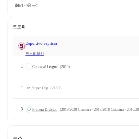
경기
득점
트로피
Deportivo Saprissa
코스타리카
1
Concacaf League
(2019)
1
Super Cup
(21/22)
3
Primera Division
(2019/2020 Clausura · 2017/2018 Clausura · 2016/20
뉴스