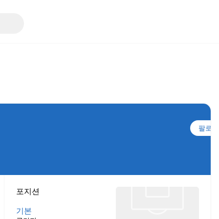
팔로우
포지션
기본