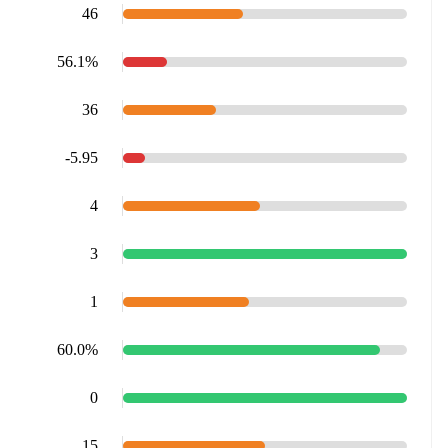
46
56.1%
36
-5.95
4
3
1
60.0%
0
15