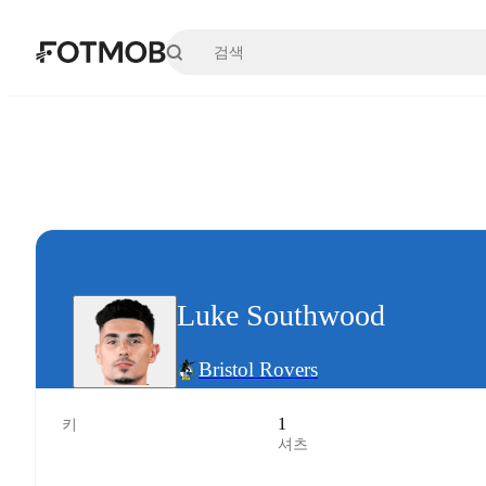
본문으로 건너뛰기
Luke Southwood
Bristol Rovers
1
키
셔츠