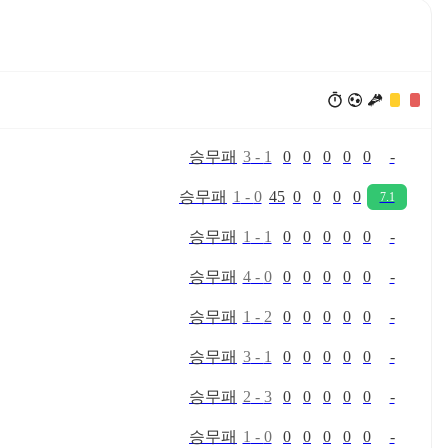
승
무
패
3
-
1
0
0
0
0
0
-
승
무
패
1
-
0
45
0
0
0
0
7.1
승
무
패
1
-
1
0
0
0
0
0
-
승
무
패
4
-
0
0
0
0
0
0
-
승
무
패
1
-
2
0
0
0
0
0
-
승
무
패
3
-
1
0
0
0
0
0
-
승
무
패
2
-
3
0
0
0
0
0
-
승
무
패
1
-
0
0
0
0
0
0
-