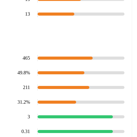
13
465
49.8%
211
31.2%
3
0.31