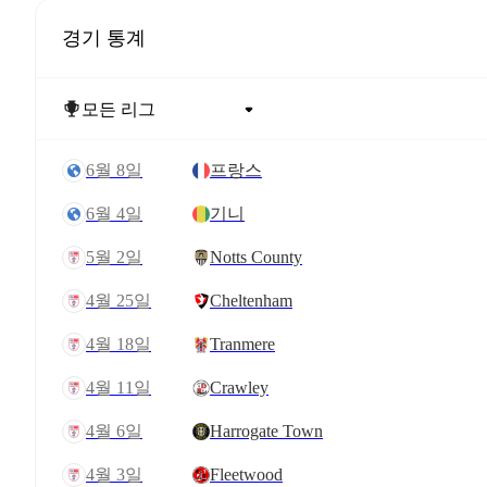
경기 통계
6월 8일
프랑스
6월 4일
기니
5월 2일
Notts County
4월 25일
Cheltenham
4월 18일
Tranmere
4월 11일
Crawley
4월 6일
Harrogate Town
4월 3일
Fleetwood