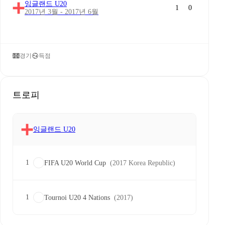
잉글랜드 U20
1
0
2017년 3월 - 2017년 6월
경기
득점
트로피
잉글랜드 U20
1
FIFA U20 World Cup
(2017 Korea Republic)
1
Tournoi U20 4 Nations
(2017)