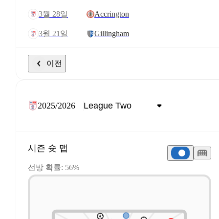
3월 28일
Accrington
3월 21일
Gillingham
이전
2025/2026
시즌 슛 맵
선방 확률: 56%