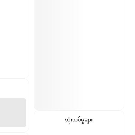
သုံးသပ်မှုများ