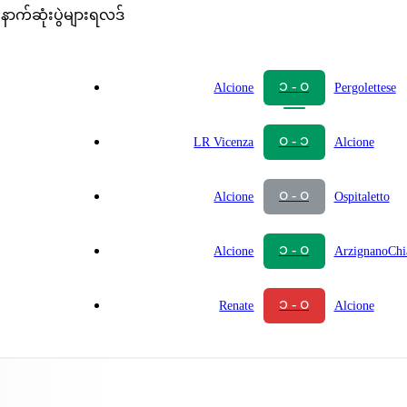
ောက်ဆုံးပွဲများရလဒ်
၁ - ၀
Alcione
Pergolettese
၀ - ၁
LR Vicenza
Alcione
၀ - ၀
Alcione
Ospitaletto
၁ - ၀
Alcione
ArzignanoCh
၁ - ၀
Renate
Alcione