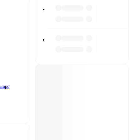
iampo