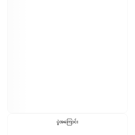
ပွဲအကြောင်း