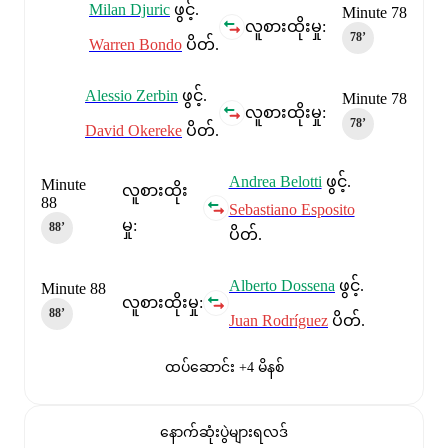
Milan Djuric
ဖွင့်.
Minute 78
လူစားထိုးမှု:
78‎’‎
Warren Bondo
ပိတ်.
Alessio Zerbin
ဖွင့်.
Minute 78
လူစားထိုးမှု:
78‎’‎
David Okereke
ပိတ်.
Andrea Belotti
ဖွင့်.
Minute
လူစားထိုး
88
Sebastiano Esposito
မှု:
88‎’‎
ပိတ်.
Alberto Dossena
ဖွင့်.
Minute 88
လူစားထိုးမှု:
88‎’‎
Juan Rodríguez
ပိတ်.
ထပ်ဆောင်း +4 မိနစ်
နောက်ဆုံးပွဲများရလဒ်