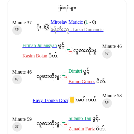
ဖြစ်ရပ်များ
Miroslav Maricic
(
1
-
0
)
Minute 37
ဂိုး.
ဖန်တီးသူ - Luka Dumancic
37‎’‎
Firman Juliansyah
ဖွင့်.
Minute 46
လူစားထိုးမှု:
46‎’‎
Kasim Botan
ပိတ်.
Dimitri
ဖွင့်.
Minute 46
လူစားထိုးမှု:
46‎’‎
Bruno Gomes
ပိတ်.
Minute 58
အဝါကတ်.
Ravy Tsouka Dozi
58‎’‎
Sutanto Tan
ဖွင့်.
Minute 59
လူစားထိုးမှု:
59‎’‎
Zanadin Fariz
ပိတ်.