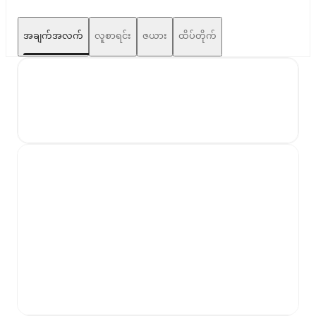
အချက်အလက်
လူစာရင်း
ဇယား
ထိပ်တိုက်