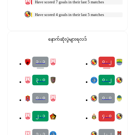
Have scored 7 goals in their last 5 matches
Have scored 4 goals in their last 5 matches
နောက်ဆုံးပွဲများရလဒ်
၁ - ၁
၀ - ၂
၃ - ၀
၀ - ၂
၀ - ၀
၀ - ၀
၂ - ၁
၄ - ၀
၁ - ၁
၂ - ၂