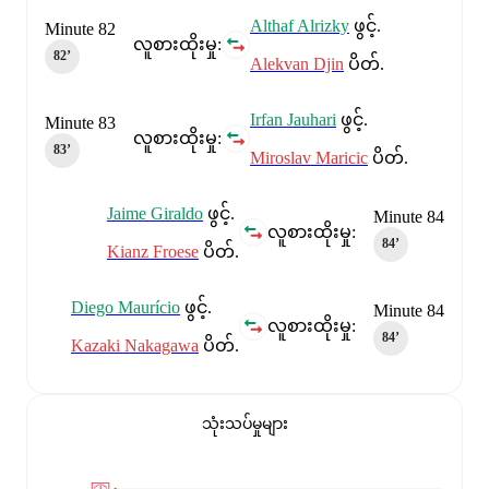
Althaf Alrizky
ဖွင့်.
Minute 82
လူစားထိုးမှု:
82‎’‎
Alekvan Djin
ပိတ်.
Irfan Jauhari
ဖွင့်.
Minute 83
လူစားထိုးမှု:
83‎’‎
Miroslav Maricic
ပိတ်.
Jaime Giraldo
ဖွင့်.
Minute 84
လူစားထိုးမှု:
84‎’‎
Kianz Froese
ပိတ်.
Diego Maurício
ဖွင့်.
Minute 84
လူစားထိုးမှု:
84‎’‎
Kazaki Nakagawa
ပိတ်.
သုံးသပ်မှုများ