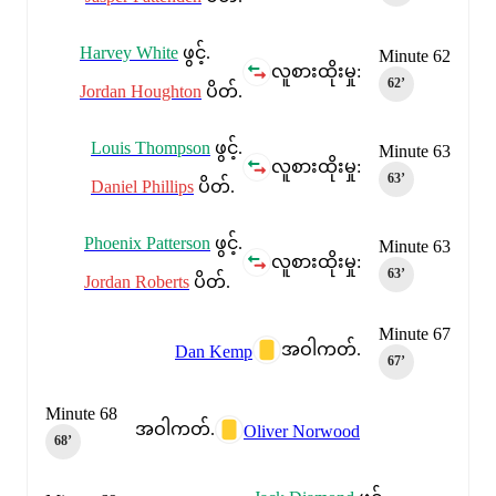
Harvey White
ဖွင့်.
Minute 62
လူစားထိုးမှု:
62‎’‎
Jordan Houghton
ပိတ်.
Louis Thompson
ဖွင့်.
Minute 63
လူစားထိုးမှု:
63‎’‎
Daniel Phillips
ပိတ်.
Phoenix Patterson
ဖွင့်.
Minute 63
လူစားထိုးမှု:
63‎’‎
Jordan Roberts
ပိတ်.
Minute 67
အဝါကတ်.
Dan Kemp
67‎’‎
Minute 68
အဝါကတ်.
Oliver Norwood
68‎’‎