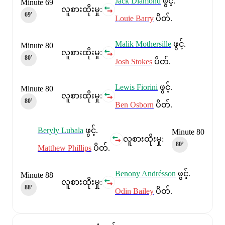
Jack Diamond
ဖွင့်.
Minute 69
လူစားထိုးမှု:
69‎’‎
Louie Barry
ပိတ်.
Malik Mothersille
ဖွင့်.
Minute 80
လူစားထိုးမှု:
80‎’‎
Josh Stokes
ပိတ်.
Lewis Fiorini
ဖွင့်.
Minute 80
လူစားထိုးမှု:
80‎’‎
Ben Osborn
ပိတ်.
Beryly Lubala
ဖွင့်.
Minute 80
လူစားထိုးမှု:
80‎’‎
Matthew Phillips
ပိတ်.
Benony Andrésson
ဖွင့်.
Minute 88
လူစားထိုးမှု:
88‎’‎
Odin Bailey
ပိတ်.