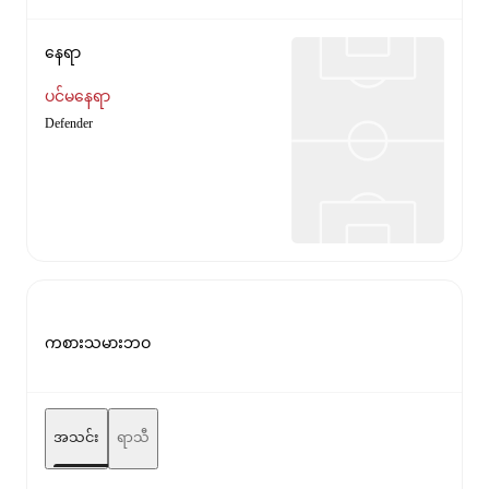
နေရာ
ပင်မနေရာ
Defender
ကစားသမားဘဝ
အသင်း
ရာသီ