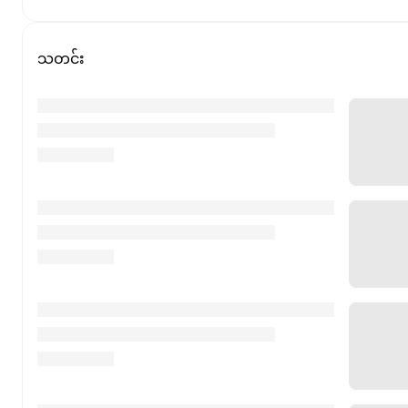
သတင်း