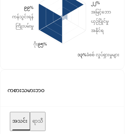
၂၂%
၉၉%
အမြင့်ဘော
ကန်သွင်းရန်
ယှဉ်ပြိုင်မှု
ကြိုးပမ်းမှု
အနိုင်ရ
ဂိုး
၉၅%
၁၃%
ခံစစ် လှုပ်ရှားမှုများ
ကစားသမားဘဝ
အသင်း
ရာသီ