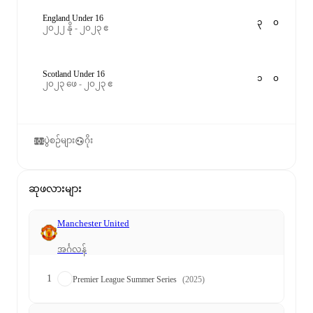
England Under 16
၃
၀
၂၀၂၂ နို - ၂၀၂၃ ဧ
Scotland Under 16
၁
၀
၂၀၂၃ ဖေ - ၂၀၂၃ ဧ
ပွဲစဉ်များ
ဂိုး
ဆုဖလားများ
Manchester United
အင်္ဂလန်
1
Premier League Summer Series
(2025)