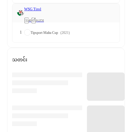
WSG Tirol
ဩစတြီးယား
1
Tipsport Malta Cup
(2021)
သတင်း