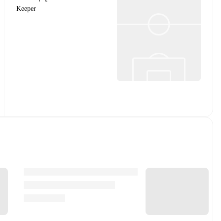
Keeper