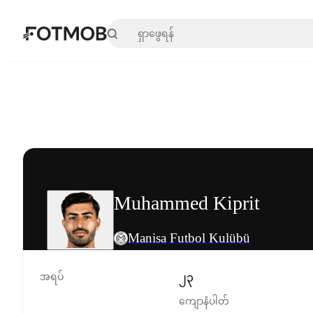
အဓိကအကြောင်းအရာသို့ ကျော်သွားရန်
Muhammed Kiprit
Manisa Futbol Kulübü
အရပ်
၂၃
ကျောနံပါတ်