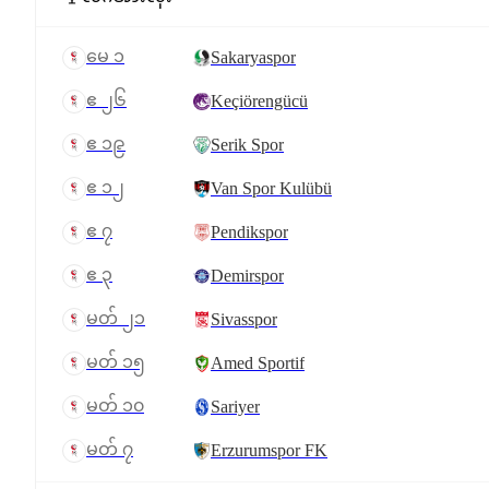
မေ ၁
Sakaryaspor
ဧ ၂၆
Keçiörengücü
ဧ ၁၉
Serik Spor
ဧ ၁၂
Van Spor Kulübü
ဧ ၇
Pendikspor
ဧ ၃
Demirspor
မတ် ၂၁
Sivasspor
မတ် ၁၅
Amed Sportif
မတ် ၁၀
Sariyer
မတ် ၇
Erzurumspor FK