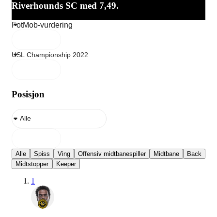
Riverhounds SC med 7,49.
Posisjon
Alle
Spiss
Ving
Offensiv midtbanespiller
Midtbane
Back
Midtstopper
Keeper
1