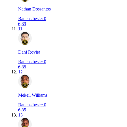
Nathan Dossantos
Banens beste
:
0
6,89
11
Dani Rovira
Banens beste
:
0
6,85
12
Mekeil Williams
Banens beste
:
0
6,85
13