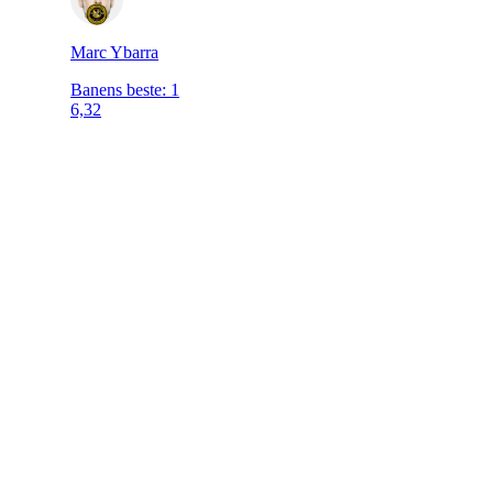
Marc Ybarra
Banens beste
:
1
6,32