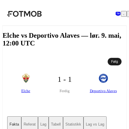
Hopp til hovedinnholdet
Elche vs Deportivo Alaves — lør. 9. mai,
12:00 UTC
Følg
1 - 1
Elche
Deportivo Alaves
Ferdig
Fakta
Referat
Lag
Tabell
Statistikk
Lag vs Lag