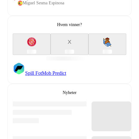
Miguel Sesma Espinosa
Hvem vinner?
X
Spill FotMob Predict
Nyheter