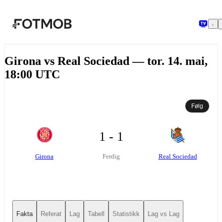
Hopp til hovedinnholdet
Girona vs Real Sociedad — tor. 14. mai,
18:00 UTC
Følg
1 - 1
Girona
Real Sociedad
Ferdig
Fakta
Referat
Lag
Tabell
Statistikk
Lag vs Lag