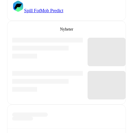
Spill FotMob Predict
Nyheter