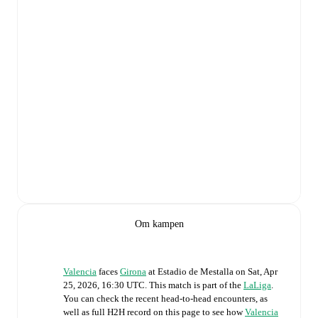
Om kampen
Valencia
faces
Girona
at
Estadio de Mestalla
on
Sat, Apr
25, 2026, 16:30 UTC
.
This match is part of the
LaLiga
.
You can check the recent head-to-head encounters, as
well as full H2H record on this page to see how
Valencia