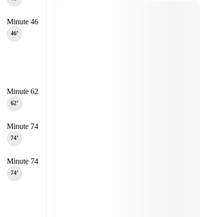
Minute 46
46‎’‎
Minute 62
62‎’‎
Minute 74
74‎’‎
Minute 74
74‎’‎