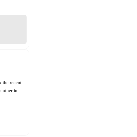
k the recent
 other in