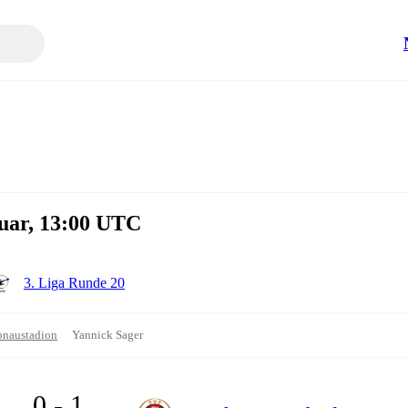
uar, 13:00 UTC
3. Liga Runde 20
naustadion
Yannick Sager
0 - 1