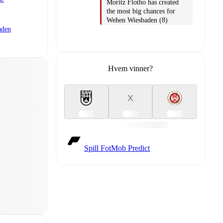
Moritz Flotho has created
the most big chances for
Wehen Wiesbaden (8)
aden
Hvem vinner?
X
Spill FotMob Predict