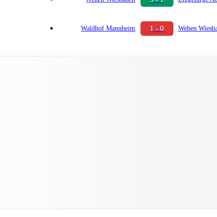
1 - 0
Waldhof Mannheim
Wehen Wiesb