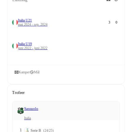
Italia U21
3
0
mai 2024 - sep. 2024
Italia U19
juni 2022 - juni 2022
Kamper
Mål
Trofeer
Sassuolo
Italia
1
Serie B
(24/25)