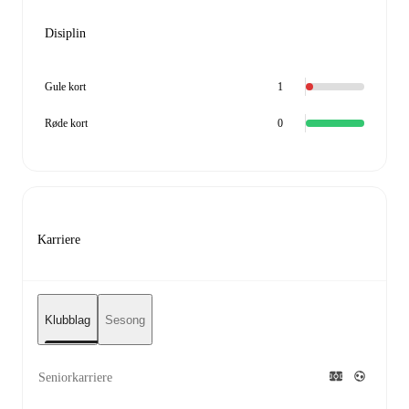
Disiplin
Gule kort
1
Røde kort
0
Karriere
Klubblag
Sesong
Seniorkarriere