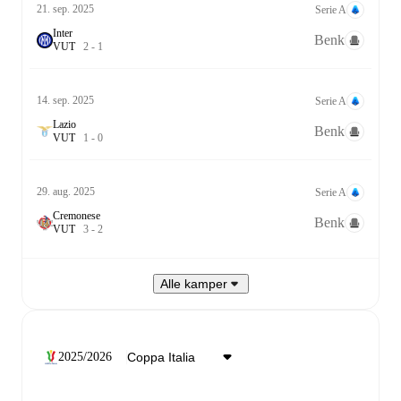
21. sep. 2025
Serie A
Inter
Benk
V
U
T
2
-
1
14. sep. 2025
Serie A
Lazio
Benk
V
U
T
1
-
0
29. aug. 2025
Serie A
Cremonese
Benk
V
U
T
3
-
2
Alle kamper
2025/2026