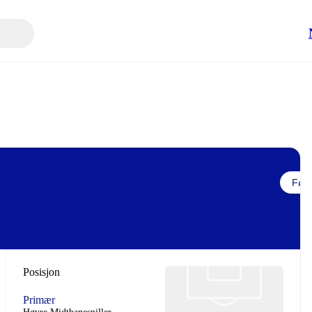
Følg
Posisjon
Primær