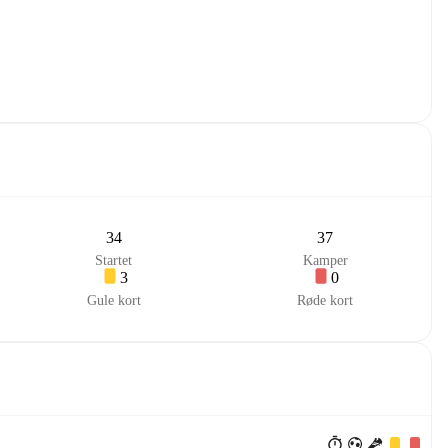
34
37
Startet
Kamper
3
0
Gule kort
Røde kort