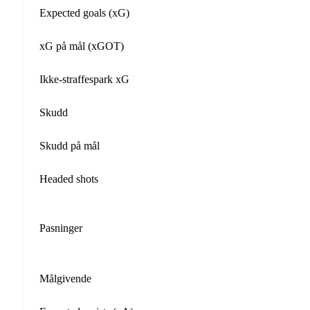
Expected goals (xG)
xG på mål (xGOT)
Ikke-straffespark xG
Skudd
Skudd på mål
Headed shots
Pasninger
Målgivende