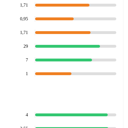
1,71
0,95
1,71
29
7
1
4