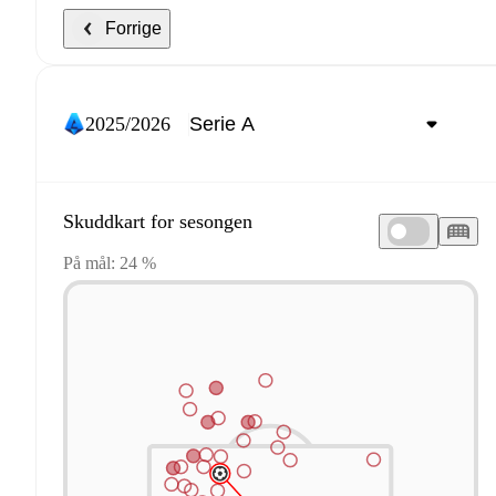
Forrige
2025/2026
Skuddkart for sesongen
På mål: 24 %