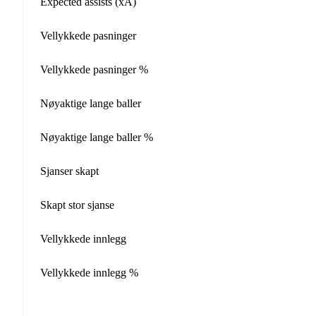
Expected assists (xA)
Vellykkede pasninger
Vellykkede pasninger %
Nøyaktige lange baller
Nøyaktige lange baller %
Sjanser skapt
Skapt stor sjanse
Vellykkede innlegg
Vellykkede innlegg %