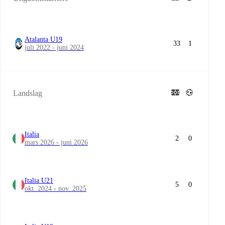
Atalanta U19
33
1
juli 2022 - juni 2024
Landslag
Italia
2
0
mars 2026 - juni 2026
Italia U21
5
0
okt. 2024 - nov. 2025