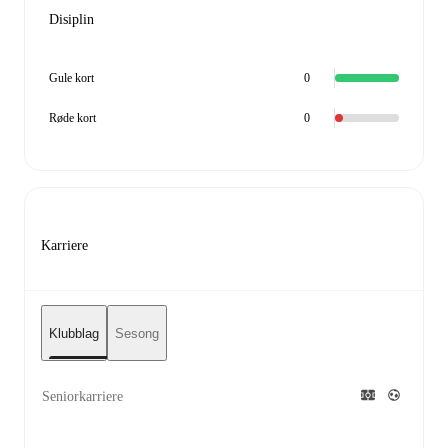
Disiplin
Gule kort
0
Røde kort
0
Karriere
Klubblag
Sesong
Seniorkarriere