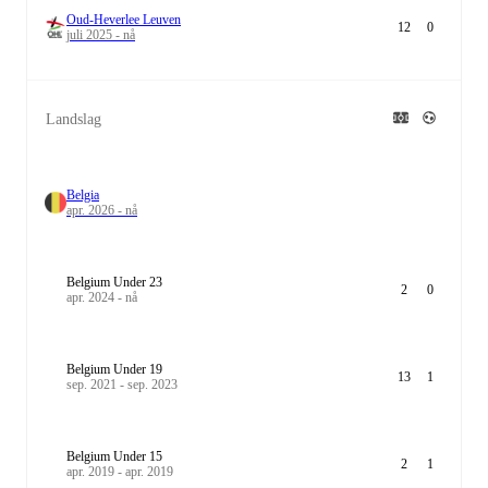
Oud-Heverlee Leuven
12
0
juli 2025 - nå
Landslag
Belgia
apr. 2026 - nå
Belgium Under 23
2
0
apr. 2024 - nå
Belgium Under 19
13
1
sep. 2021 - sep. 2023
Belgium Under 15
2
1
apr. 2019 - apr. 2019