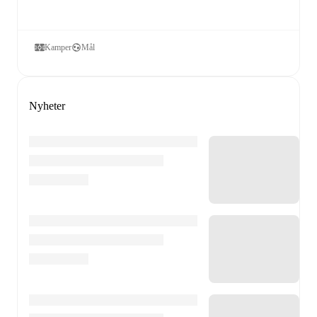
Kamper
Mål
Nyheter