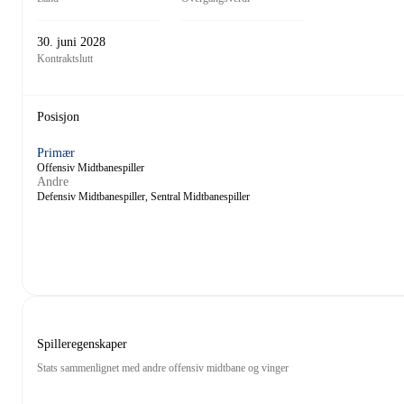
30. juni 2028
Kontraktslutt
Posisjon
Primær
Offensiv Midtbanespiller
Andre
Defensiv Midtbanespiller, Sentral Midtbanespiller
Spilleregenskaper
Stats sammenlignet med andre offensiv midtbane og vinger