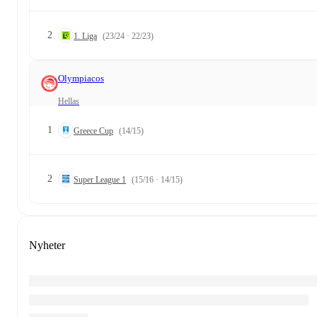
2
1. Liga
(23/24 · 22/23)
Olympiacos
Hellas
1
Greece Cup
(14/15)
2
Super League 1
(15/16 · 14/15)
Nyheter