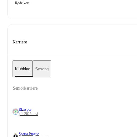
Røde kort
Karriere
Klubblag
Sesong
Seniorkarriere
Rizespor
juli 2025 - nå
Sparta Prague