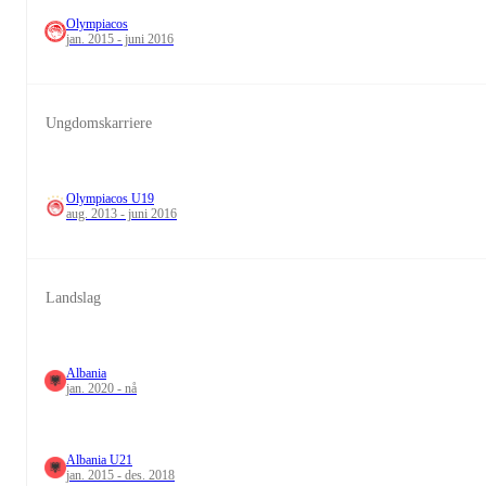
Olympiacos
jan. 2015 - juni 2016
Ungdomskarriere
Olympiacos U19
aug. 2013 - juni 2016
Landslag
Albania
jan. 2020 - nå
Albania U21
jan. 2015 - des. 2018