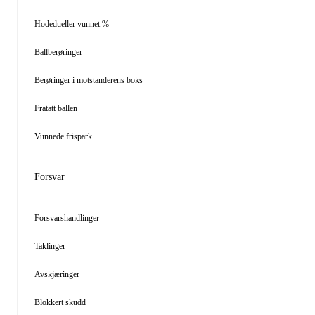
Hodedueller vunnet %
Ballberøringer
Berøringer i motstanderens boks
Fratatt ballen
Vunnede frispark
Forsvar
Forsvarshandlinger
Taklinger
Avskjæringer
Blokkert skudd