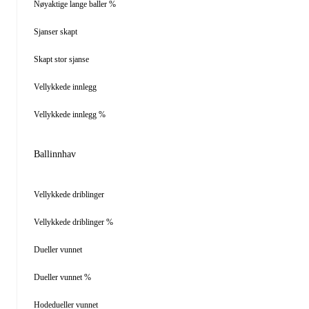
Nøyaktige lange baller %
Sjanser skapt
Skapt stor sjanse
Vellykkede innlegg
Vellykkede innlegg %
Ballinnhav
Vellykkede driblinger
Vellykkede driblinger %
Dueller vunnet
Dueller vunnet %
Hodedueller vunnet