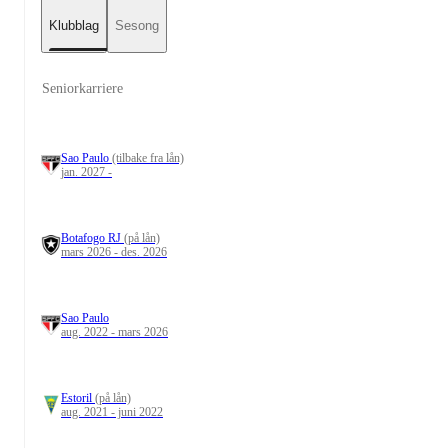
Klubblag
Sesong
Seniorkarriere
Sao Paulo
(tilbake fra lån)
jan. 2027 -
Botafogo RJ
(på lån)
mars 2026 - des. 2026
Sao Paulo
aug. 2022 - mars 2026
Estoril
(på lån)
aug. 2021 - juni 2022