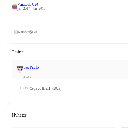
Venezuela U20
jan. 2017 - jan. 2019
Kamper
Mål
Trofeer
Sao Paulo
Brasil
1
Copa do Brasil
(2023)
Nyheter