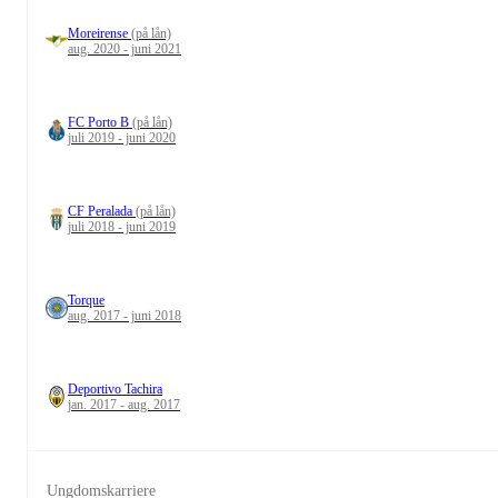
Moreirense
(på lån)
aug. 2020 - juni 2021
FC Porto B
(på lån)
juli 2019 - juni 2020
CF Peralada
(på lån)
juli 2018 - juni 2019
Torque
aug. 2017 - juni 2018
Deportivo Tachira
jan. 2017 - aug. 2017
Ungdomskarriere