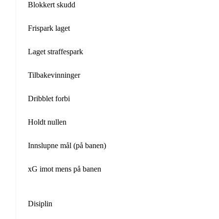
Blokkert skudd
Frispark laget
Laget straffespark
Tilbakevinninger
Dribblet forbi
Holdt nullen
Innslupne mål (på banen)
xG imot mens på banen
Disiplin