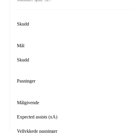
Skudd
Mål
Skudd
Pasninger
Målgivende
Expected assists (xA)
Vellykkede pasninger