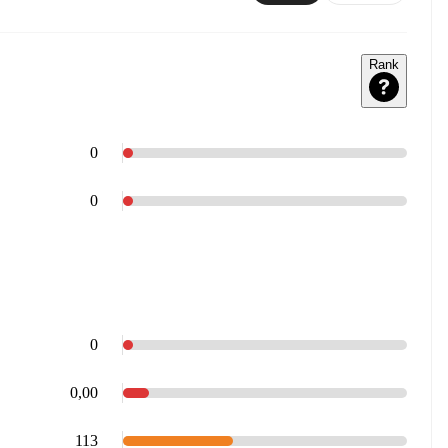
Rank
0
0
0
0,00
113