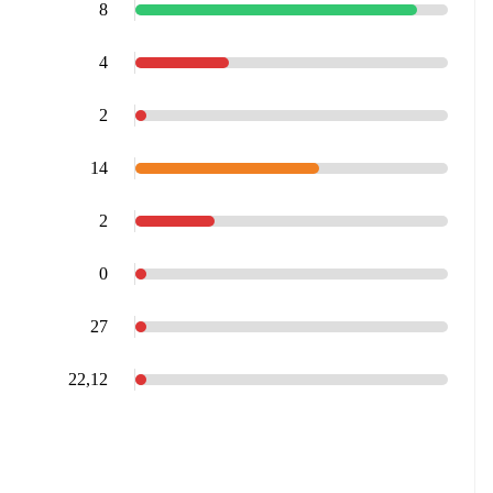
8
4
2
14
2
0
27
22,12