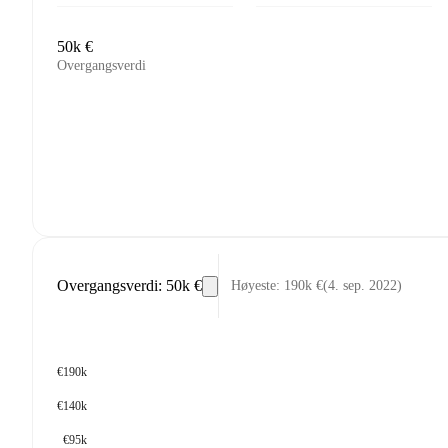
50k €
Overgangsverdi
Overgangsverdi
:
50k €
Høyeste
:
190k €
(
4. sep. 2022
)
€190k
€140k
€95k