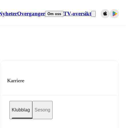
Nyheter
Overganger
TV-oversikt
Om oss
Karriere
Klubblag
Sesong