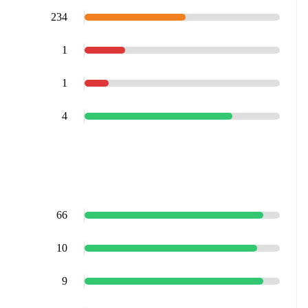
234
1
1
4
66
10
9