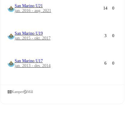
San Marino U21
14
0
jan. 2016 - aug. 2021
San Marino U19
3
0
jan. 2015 - okt. 2017
San Marino U17
6
0
jan. 2013 - des. 2014
Kamper
Mål