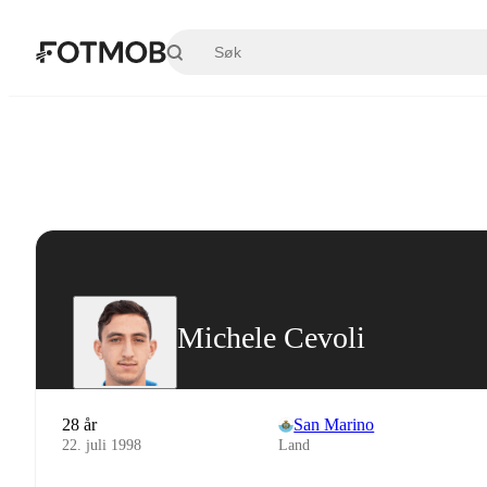
Hopp til hovedinnholdet
Michele Cevoli
28 år
San Marino
22. juli 1998
Land