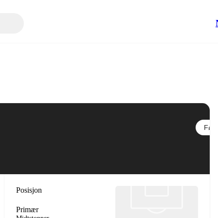
Følg
Posisjon
Primær