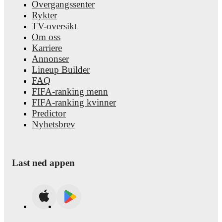
Overgangssenter
Rykter
TV-oversikt
Om oss
Karriere
Annonser
Lineup Builder
FAQ
FIFA-ranking menn
FIFA-ranking kvinner
Predictor
Nyhetsbrev
Last ned appen