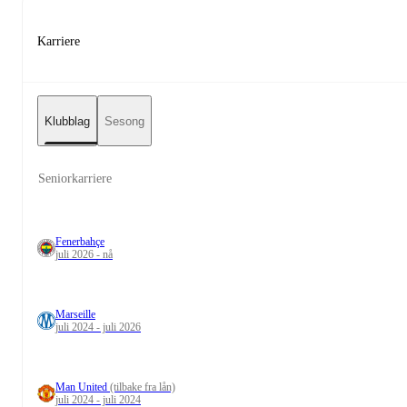
Karriere
Klubblag
Sesong
Seniorkarriere
Fenerbahçe
juli 2026 - nå
Marseille
juli 2024 - juli 2026
Man United
(tilbake fra lån)
juli 2024 - juli 2024