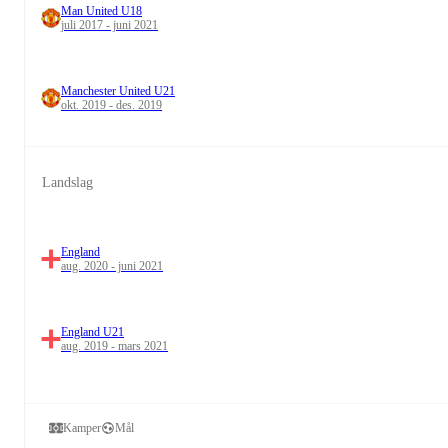
Man United U18
juli 2017 - juni 2021
Manchester United U21
okt. 2019 - des. 2019
Landslag
England
aug. 2020 - juni 2021
England U21
aug. 2019 - mars 2021
Kamper
Mål