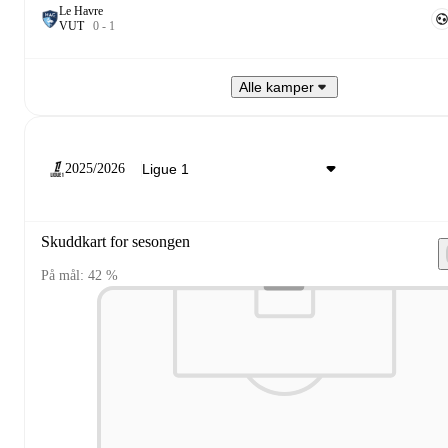
Le Havre
V
U
T
0
-
1
Alle kamper
2025/2026
Skuddkart for sesongen
På mål: 42 %