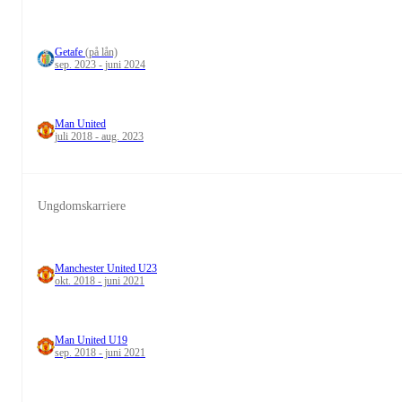
Getafe
(på lån)
sep. 2023 - juni 2024
Man United
juli 2018 - aug. 2023
Ungdomskarriere
Manchester United U23
okt. 2018 - juni 2021
Man United U19
sep. 2018 - juni 2021