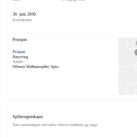
30. juni 2030
Kontraktslutt
Posisjon
Primær
Høyreving
Andre
Offensiv Midtbanespiller, Spiss
Spilleregenskaper
Stats sammenlignet med andre offensiv midtbane og vinger