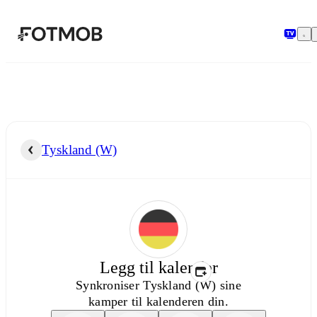
Hopp til hovedinnholdet
Tyskland (W)
Legg til kalender
Synkroniser
Tyskland (W)
sine
kamper til kalenderen din.