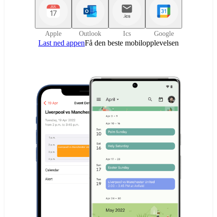
Apple
Outlook
Ics
Google
Last ned appen
Få den beste mobilopplevelsen