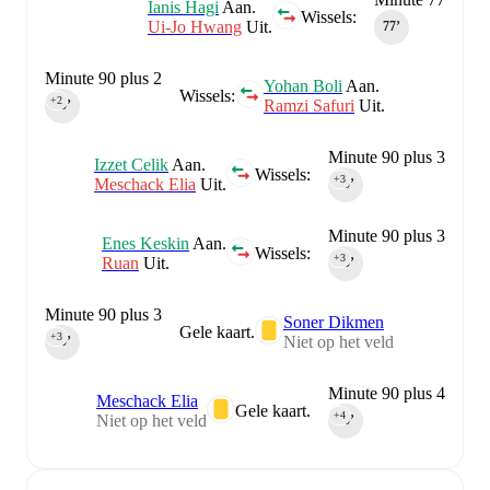
Ianis Hagi
Aan.
Wissels:
Ui-Jo Hwang
Uit.
77‎’‎
Minute 90 plus 2
Yohan Boli
Aan.
Wissels:
+2
Ramzi Safuri
Uit.
90‎’‎
Minute 90 plus 3
Izzet Celik
Aan.
Wissels:
+3
Meschack Elia
Uit.
90‎’‎
Minute 90 plus 3
Enes Keskin
Aan.
Wissels:
+3
Ruan
Uit.
90‎’‎
Minute 90 plus 3
Soner Dikmen
Gele kaart.
+3
Niet op het veld
90‎’‎
Minute 90 plus 4
Meschack Elia
Gele kaart.
+4
Niet op het veld
90‎’‎