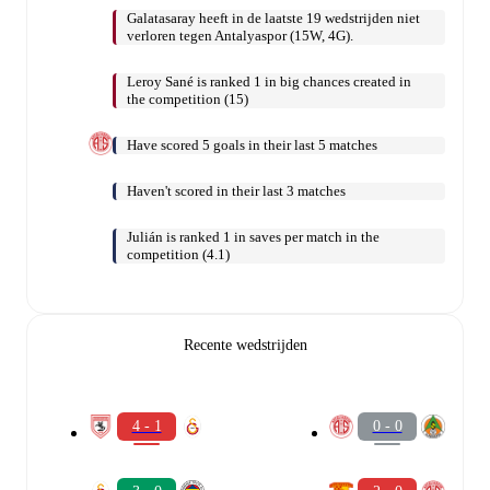
Galatasaray heeft in de laatste 19 wedstrijden niet
verloren tegen Antalyaspor (15W, 4G).
Leroy Sané is ranked 1 in big chances created in
the competition (15)
Have scored 5 goals in their last 5 matches
Haven't scored in their last 3 matches
Julián is ranked 1 in saves per match in the
competition (4.1)
Recente wedstrijden
4 - 1
0 - 0