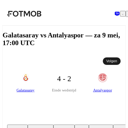
Ga naar hoofdinhoud
Galatasaray vs Antalyaspor — za 9 mei,
17:00 UTC
Volgen
4 - 2
Galatasaray
Antalyaspor
Einde wedstrijd