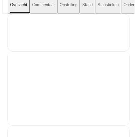
Overzicht
Commentaar
Opstelling
Stand
Statistieken
Onderli