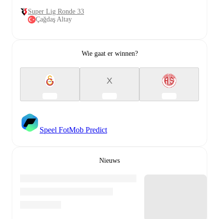
Super Lig Ronde 33
Çağdaş Altay
Wie gaat er winnen?
X
Speel FotMob Predict
Nieuws