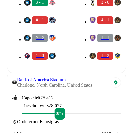
3 - 1
2 - 0
0 - 1
4 - 1
2 - 2
1 - 1
1 - 0
1 - 2
Bank of America Stadium
Charlotte, North Carolina, United States
Capaciteit
75.412
Toeschouwers
28.077
37%
Ondergrond
Kunstgras