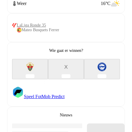
Weer
16°C
LaLiga Ronde 35
Mateo Busquets Ferrer
Wie gaat er winnen?
X
Speel FotMob Predict
Nieuws