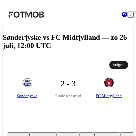
Ga naar hoofdinhoud
Sønderjyske vs FC Midtjylland — zo 26
juli, 12:00 UTC
Volgen
2 - 3
Sønderjyske
FC Midtjylland
Einde wedstrijd