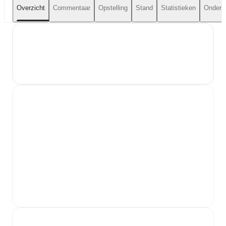
Overzicht
Commentaar
Opstelling
Stand
Statistieken
Onderli