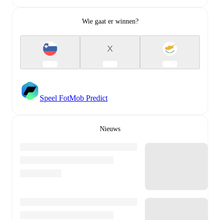
Wie gaat er winnen?
X
Speel FotMob Predict
Nieuws