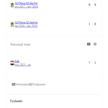
Al Quwa Al Jawiya
8
9
sep 2017 - aug 2019
Al Quwa Al Jawiya
1
0
jan 2016 - dec 2016
Nationaal team
Irak
7
1
nov 2021 - nu
Wedstrijden
Doelpunten
Trofeeën