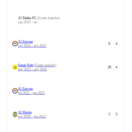
Al Talaba FC
(Gratis transfer)
sep 2025 - nu
Al Zawraa
0
4
sep 2024 - sep 2025
Sanat-Naft
(Gratis transfer)
28
4
aug 2023 - aug 2024
Al Zawraa
jul 2022 - jun 2023
Al Shorta
5
5
sep 2019 - jun 2022