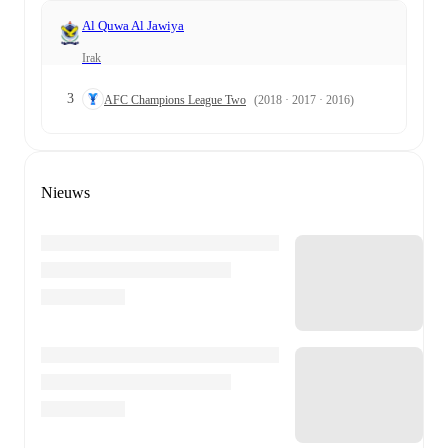
Al Quwa Al Jawiya
Irak
3
AFC Champions League Two
(2018 · 2017 · 2016)
Nieuws