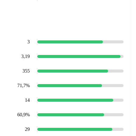
3
3,19
355
71,7%
14
60,9%
29