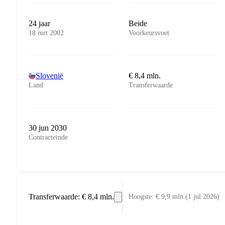
24 jaar
Beide
18 mrt 2002
Voorkeursvoet
Slovenië
€ 8,4 mln.
Land
Transferwaarde
30 jun 2030
Contracteinde
Transferwaarde
:
€ 8,4 mln.
Hoogste
:
€ 9,9 mln.
(
1 jul 2026
)