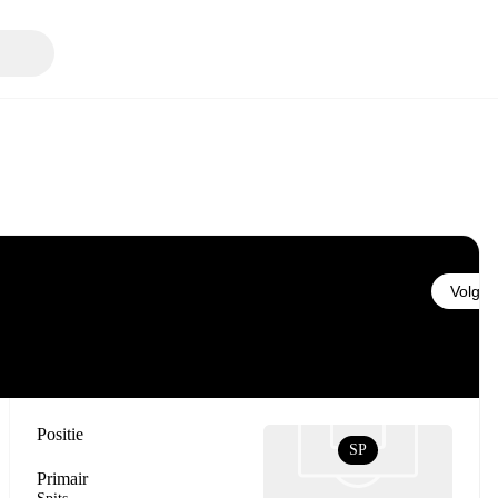
Volgen
Positie
SP
Primair