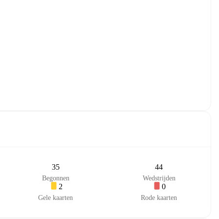
35
44
Begonnen
Wedstrijden
2
0
Gele kaarten
Rode kaarten