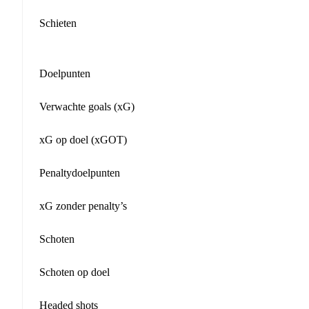
Schieten
Doelpunten
Verwachte goals (xG)
xG op doel (xGOT)
Penaltydoelpunten
xG zonder penalty’s
Schoten
Schoten op doel
Headed shots