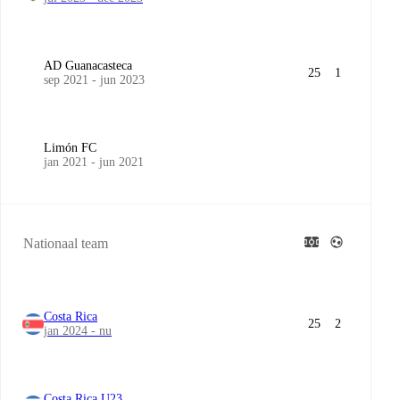
AD Guanacasteca
25
1
sep 2021 - jun 2023
Limón FC
jan 2021 - jun 2021
Nationaal team
Costa Rica
25
2
jan 2024 - nu
Costa Rica U23