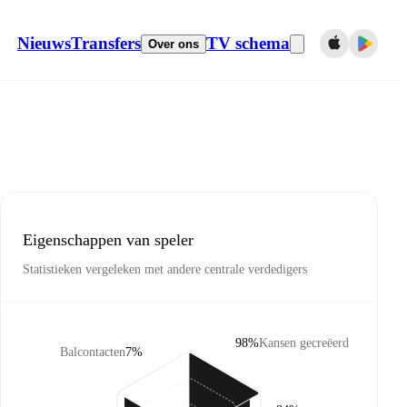
Nieuws
Transfers
TV schema
Over ons
Eigenschappen van speler
Statistieken vergeleken met andere centrale verdedigers
98%
Kansen gecreëerd
Balcontacten
7%