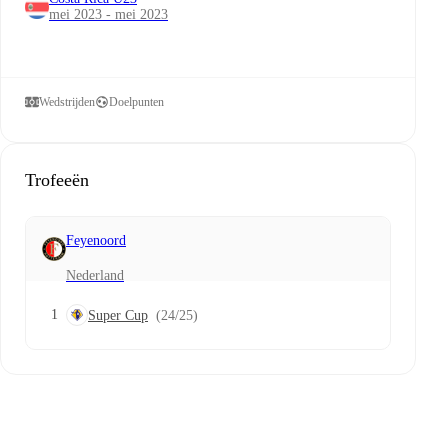
mei 2023 - mei 2023
Wedstrijden
Doelpunten
Trofeeën
Feyenoord
Nederland
1
Super Cup
(24/25)