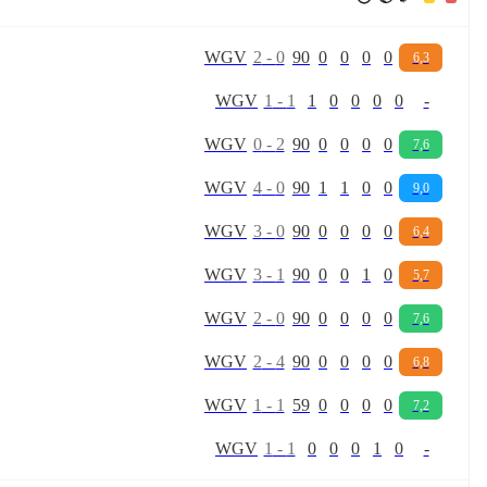
W
G
V
2
-
0
90
0
0
0
0
6,3
W
G
V
1
-
1
1
0
0
0
0
-
W
G
V
0
-
2
90
0
0
0
0
7,6
W
G
V
4
-
0
90
1
1
0
0
9,0
W
G
V
3
-
0
90
0
0
0
0
6,4
W
G
V
3
-
1
90
0
0
1
0
5,7
W
G
V
2
-
0
90
0
0
0
0
7,6
W
G
V
2
-
4
90
0
0
0
0
6,8
W
G
V
1
-
1
59
0
0
0
0
7,2
W
G
V
1
-
1
0
0
0
1
0
-