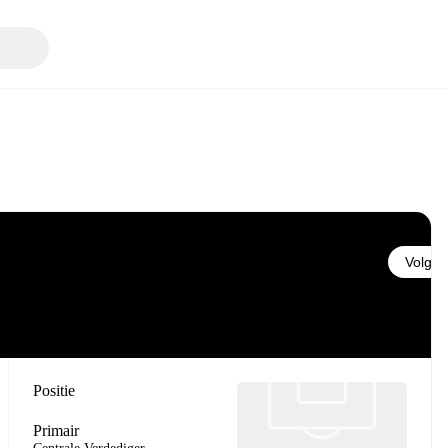
Volgen
Positie
Primair