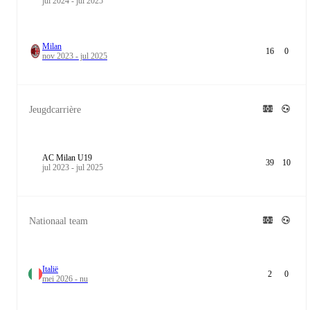
jul 2024 - jul 2025
Milan
16
0
nov 2023 - jul 2025
Jeugdcarrière
AC Milan U19
39
10
jul 2023 - jul 2025
Nationaal team
Italië
2
0
mei 2026 - nu