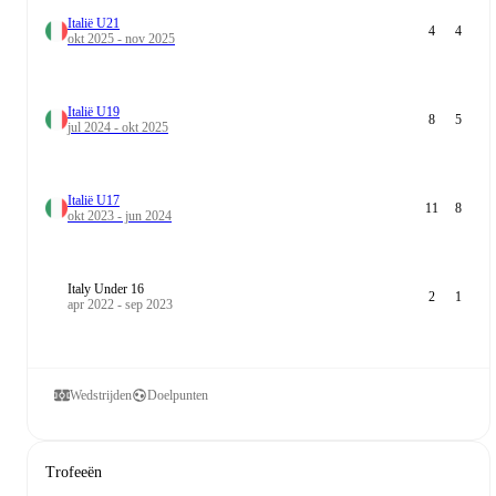
Italië U21
4
4
okt 2025 - nov 2025
Italië U19
8
5
jul 2024 - okt 2025
Italië U17
11
8
okt 2023 - jun 2024
Italy Under 16
2
1
apr 2022 - sep 2023
Wedstrijden
Doelpunten
Trofeeën