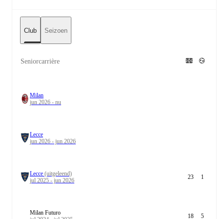
Club
Seizoen
Seniorcarrière
Milan
jun 2026 - nu
Lecce
jun 2026 - jun 2026
Lecce
(uitgeleend)
23
1
jul 2025 - jun 2026
Milan Futuro
18
5