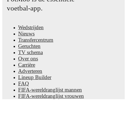
voetbal-app.
Wedstrijden
Nieuws
Transfercentrum
Geruchten
TV schema
Over ons
Carrière
Adverteren
Lineup Builder
FAQ
FIFA-wereldranglijst mannen
FIFA-wereldranglijst vrouwen
Predictor
Nieuwsbrief