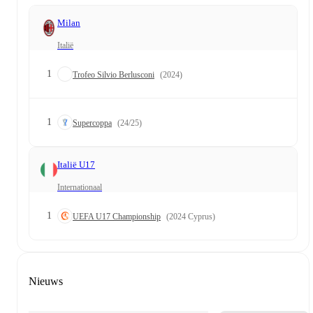
Milan
Italië
1
Trofeo Silvio Berlusconi
(2024)
1
Supercoppa
(24/25)
Italië U17
Internationaal
1
UEFA U17 Championship
(2024 Cyprus)
Nieuws