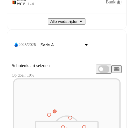
Bank
W
G
V
1
-
0
Alle wedstrijden
2025/2026
Schotenkaart seizoen
Op doel: 19%