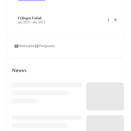
Fyllingen Fotball
1
0
jan 2010 - dec 2011
Wedstrijden
Doelpunten
Nieuws