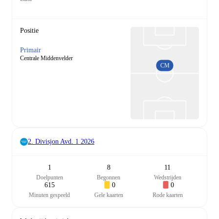
Positie
Primair
Centrale Middenvelder
CM
2. Divisjon Avd. 1
2026
1
8
11
Doelpunten
Begonnen
Wedstrijden
615
0
0
Minuten gespeeld
Gele kaarten
Rode kaarten