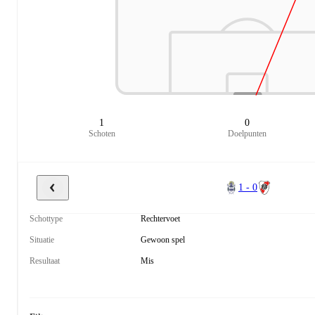
1
0
Schoten
Doelpunten
1 - 0
Schottype
Rechtervoet
Situatie
Gewoon spel
Resultaat
Mis