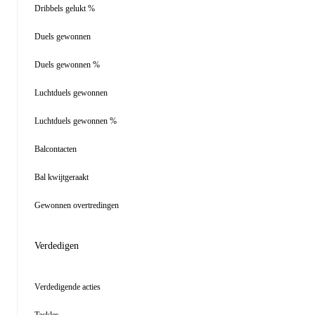
Dribbels gelukt %
Duels gewonnen
Duels gewonnen %
Luchtduels gewonnen
Luchtduels gewonnen %
Balcontacten
Bal kwijtgeraakt
Gewonnen overtredingen
Verdedigen
Verdedigende acties