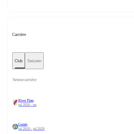
Carrière
Club
Seizoen
Seniorcarrière
River Plate
jul 2026 - nu
Getafe
jul 2018 - jul 2026