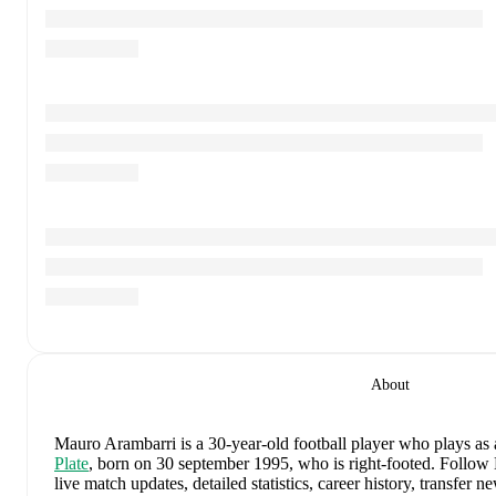
About
Mauro Arambarri
is a 30-year-old football player who plays as 
Plate
, born on 30 september 1995, who is right-footed
.
Follow 
live match updates, detailed statistics, career history, transfer 