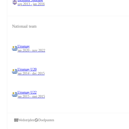
Defensor Sporting
sep 2013 - jan 2016
Nationaal team
Uruguay
jan 2020 - nov 2022
Uruguay U20
jan 2014 - dec 2015
Uruguay U22
jan 2015 - mei 2015
Wedstrijden
Doelpunten