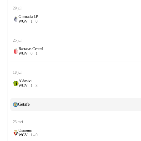
29 jul
Gimnasia LP
W
G
V
1
-
0
25 jul
Barracas Central
W
G
V
0
-
1
18 jul
Aldosivi
W
G
V
1
-
3
Getafe
23 mei
Osasuna
W
G
V
1
-
0