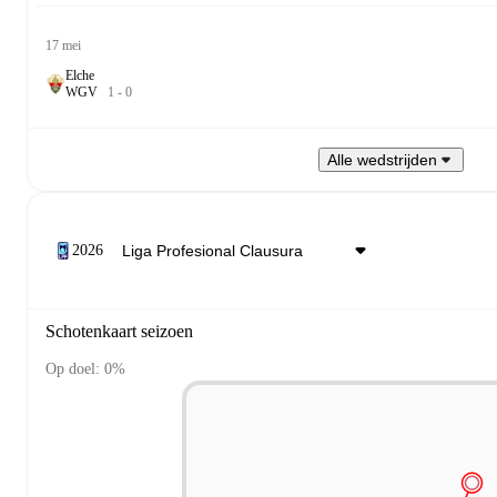
17 mei
Elche
W
G
V
1
-
0
Alle wedstrijden
2026
Schotenkaart seizoen
Op doel: 0%