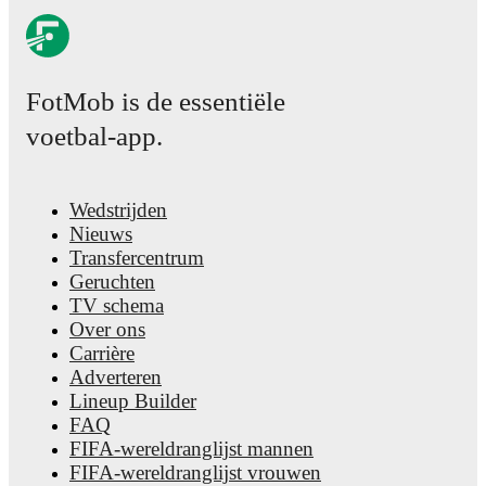
FotMob is de essentiële
voetbal-app.
Wedstrijden
Nieuws
Transfercentrum
Geruchten
TV schema
Over ons
Carrière
Adverteren
Lineup Builder
FAQ
FIFA-wereldranglijst mannen
FIFA-wereldranglijst vrouwen