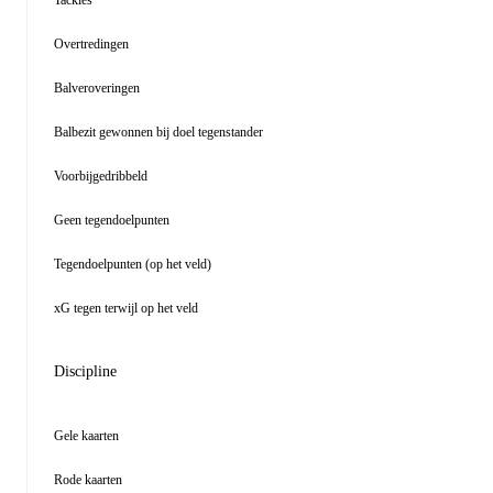
Tackles
Overtredingen
Balveroveringen
Balbezit gewonnen bij doel tegenstander
Voorbijgedribbeld
Geen tegendoelpunten
Tegendoelpunten (op het veld)
xG tegen terwijl op het veld
Discipline
Gele kaarten
Rode kaarten