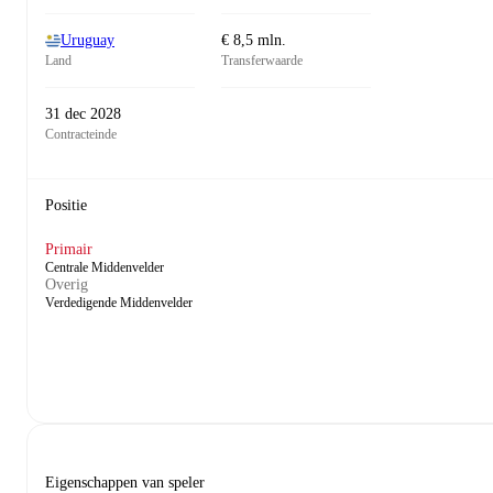
Uruguay
€ 8,5 mln.
Land
Transferwaarde
31 dec 2028
Contracteinde
Positie
Primair
Centrale Middenvelder
Overig
Verdedigende Middenvelder
Eigenschappen van speler