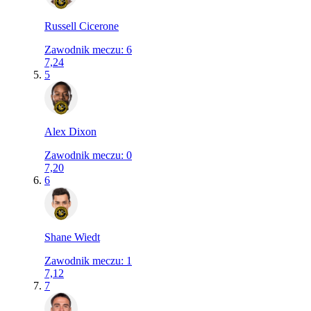
Russell Cicerone
Zawodnik meczu
:
6
7,24
5
Alex Dixon
Zawodnik meczu
:
0
7,20
6
Shane Wiedt
Zawodnik meczu
:
1
7,12
7