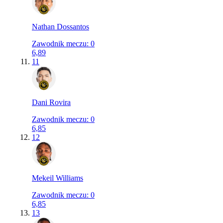
Nathan Dossantos
Zawodnik meczu
:
0
6,89
11
Dani Rovira
Zawodnik meczu
:
0
6,85
12
Mekeil Williams
Zawodnik meczu
:
0
6,85
13