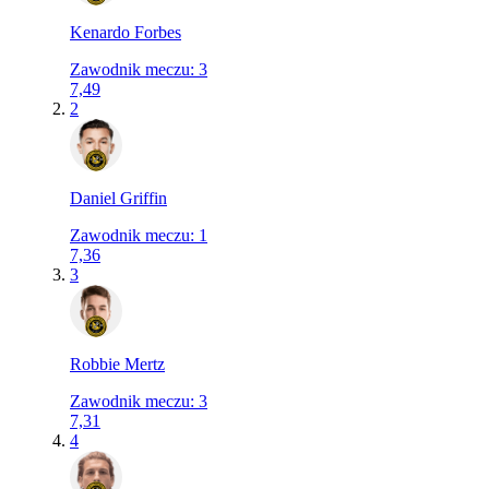
Kenardo Forbes
Zawodnik meczu
:
3
7,49
2
Daniel Griffin
Zawodnik meczu
:
1
7,36
3
Robbie Mertz
Zawodnik meczu
:
3
7,31
4