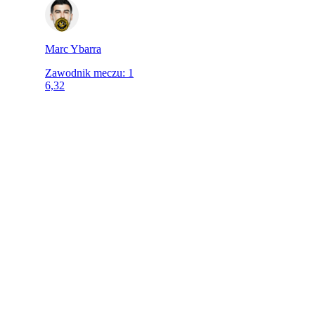
Marc Ybarra
Zawodnik meczu
:
1
6,32