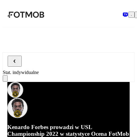
Przejdź do głównej treści
Stat. indywidualne
Kenardo Forbes prowadzi w USL
Championship 2022 w statystyce Ocena FotMob