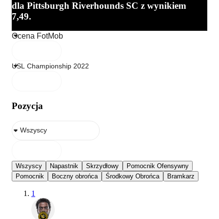
dla Pittsburgh Riverhounds SC z wynikiem
7,49.
Pozycja
Wszyscy
Napastnik
Skrzydłowy
Pomocnik Ofensywny
Pomocnik
Boczny obrońca
Środkowy Obrońca
Bramkarz
1