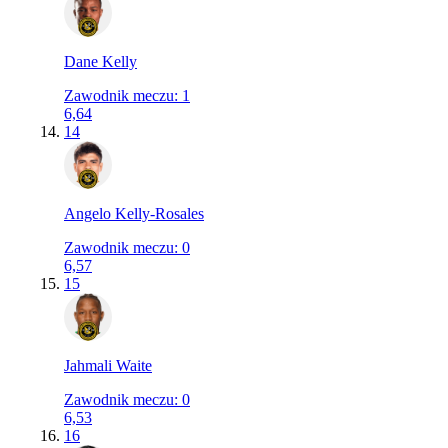
Dane Kelly
Zawodnik meczu
:
1
6,64
14
Angelo Kelly-Rosales
Zawodnik meczu
:
0
6,57
15
Jahmali Waite
Zawodnik meczu
:
0
6,53
16