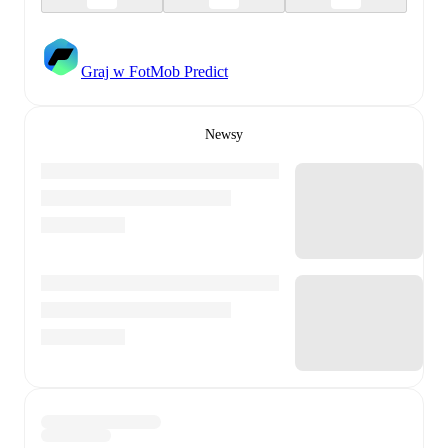
Graj w FotMob Predict
Newsy