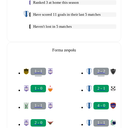
Ranked 3 at home this season
Have scored 11 goals in their last 5 matches
Haven't lost in 5 matches
Forma zespołu
1 - 1
2 - 2
1 - 0
2 - 1
1 - 1
4 - 0
2 - 0
1 - 1