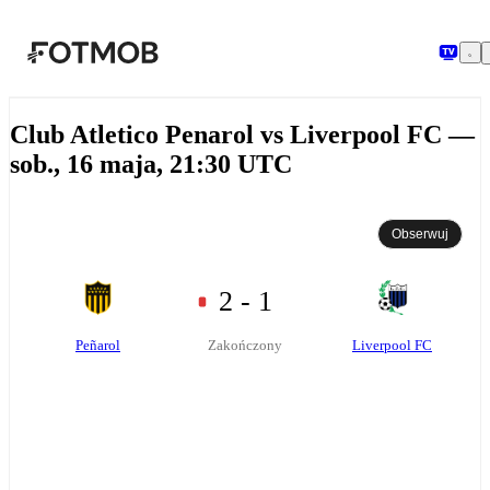
Przejdź do głównej treści
Club Atletico Penarol vs Liverpool FC —
sob., 16 maja, 21:30 UTC
Obserwuj
2 - 1
Peñarol
Liverpool FC
Zakończony