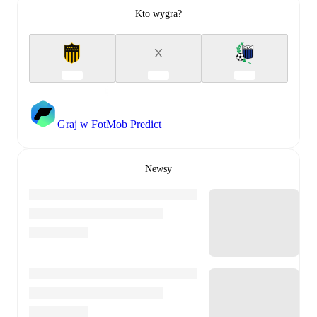
Kto wygra?
X
Graj w FotMob Predict
Newsy