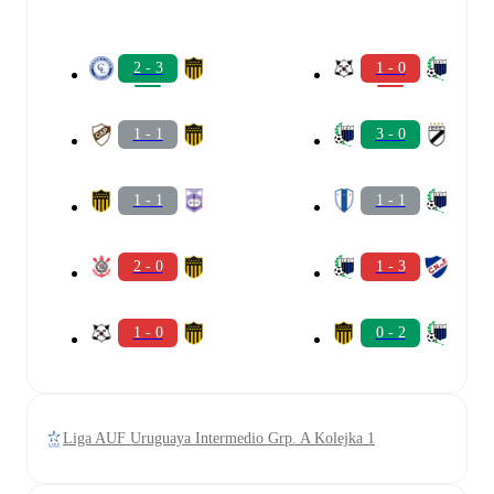
2 - 3
1 - 0
1 - 1
3 - 0
1 - 1
1 - 1
2 - 0
1 - 3
1 - 0
0 - 2
Liga AUF Uruguaya Intermedio Grp. A Kolejka 1