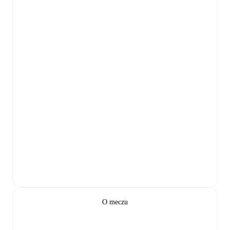
O meczu