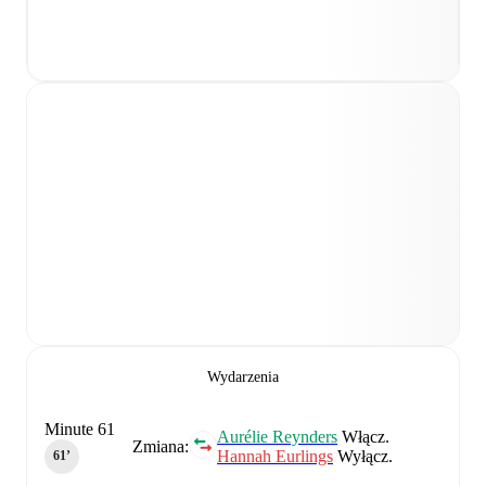
Wydarzenia
Minute 61
Aurélie Reynders
Włącz.
Zmiana:
Hannah Eurlings
Wyłącz.
61‎’‎