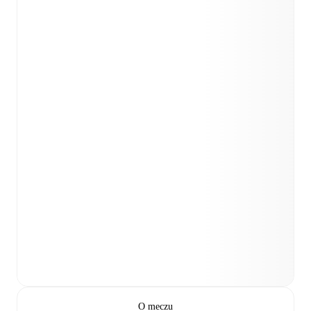
O meczu