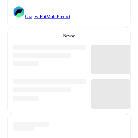
Graj w FotMob Predict
Newsy