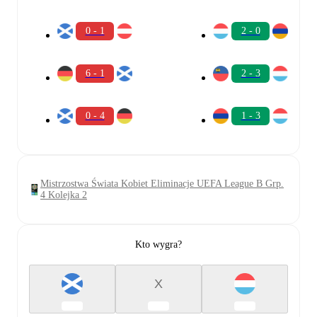
0 - 1
2 - 0
6 - 1
2 - 3
0 - 4
1 - 3
Mistrzostwa Świata Kobiet Eliminacje UEFA League B Grp.
4 Kolejka 2
Kto wygra?
X