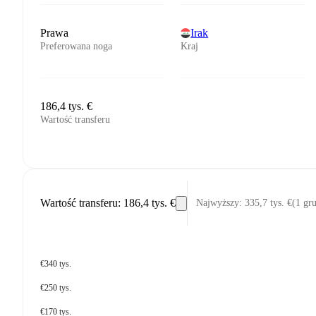
Prawa
Irak
Preferowana noga
Kraj
186,4 tys. €
Wartość transferu
Wartość transferu
:
186,4 tys. €
Najwyższy
:
335,7 tys. €
(
1 gr
€340 tys.
€250 tys.
€170 tys.