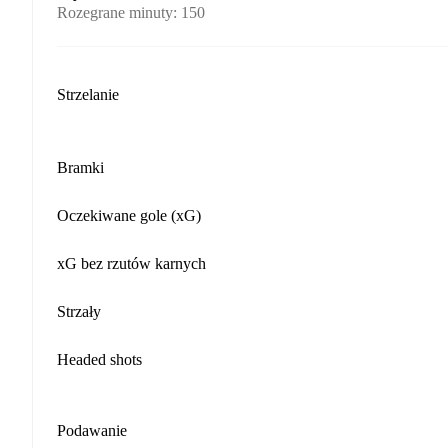
Rozegrane minuty
:
150
Strzelanie
Bramki
Oczekiwane gole (xG)
xG bez rzutów karnych
Strzały
Headed shots
Podawanie