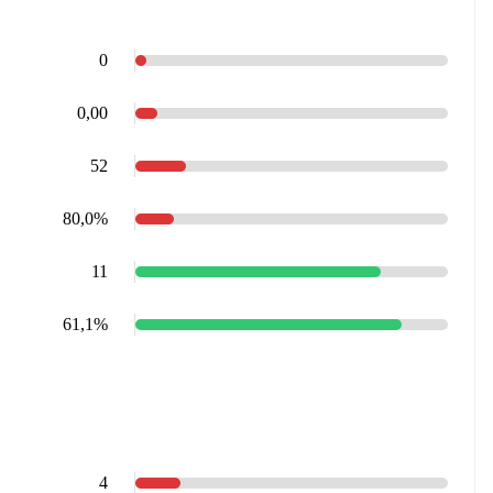
0
0,00
52
80,0%
11
61,1%
4