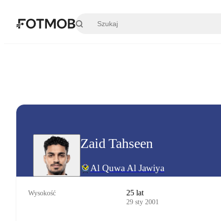
Przejdź do głównej treści
Zaid Tahseen
Al Quwa Al Jawiya
25 lat
Wysokość
29 sty 2001