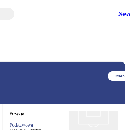
New
Obserwuj
Pozycja
Podstawowa