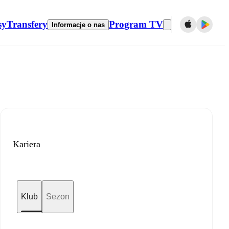
sy
Transfery
Program TV
Informacje o nas
Kariera
Klub
Sezon