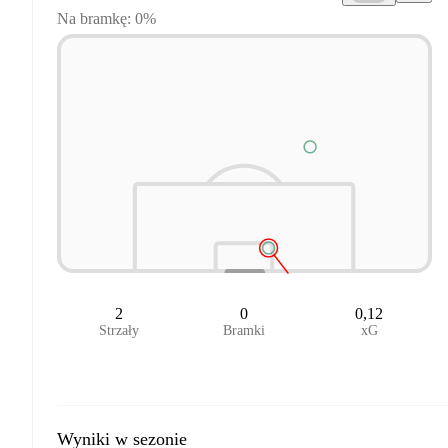
Na bramkę: 0%
2
0
0,12
Strzały
Bramki
xG
Wyniki w sezonie