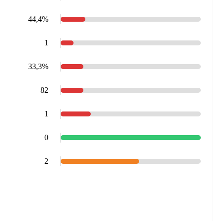
44,4%
1
33,3%
82
1
0
2