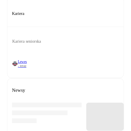
Kariera
Kariera seniorska
Lewes
- teraz
Newsy